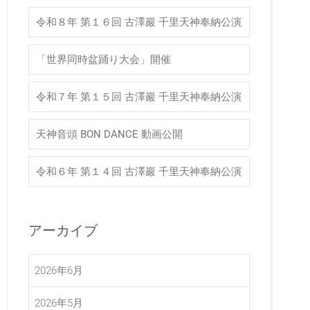
令和８年 第１６回 古澤巖 千里天神奉納公演
「世界同時盆踊り大会」開催
令和７年 第１５回 古澤巖 千里天神奉納公演
天神音頭 BON DANCE 動画公開
令和６年 第１４回 古澤巖 千里天神奉納公演
アーカイブ
2026年6月
2026年5月