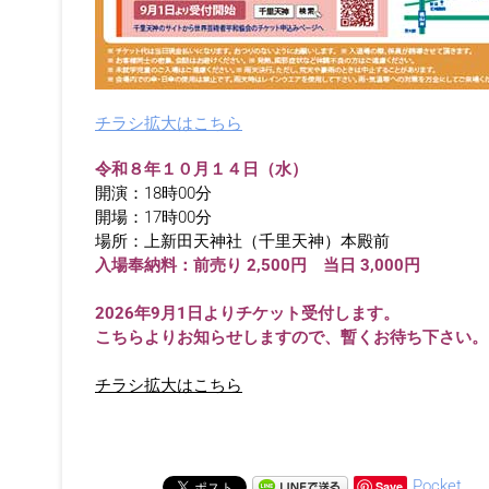
チラシ拡大はこちら
令和８年１０月１４日（水）
開演：18時00分
開場：17時00分
場所：上新田天神社（千里天神）本殿前
入場奉納料：前売り 2,500円 当日 3,000円
2026年9月1日よりチケット受付します。
こちらよりお知らせしますので、暫くお待ち下さい。
チラシ拡大はこちら
Pocket
Save