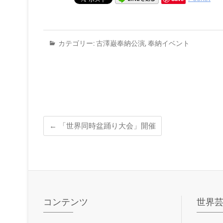
カテゴリー:
古澤巌奉納公演
,
奉納イベント
←
「世界同時盆踊り大会」開催
コンテンツ
世界