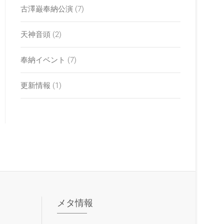
古澤巌奉納公演
(7)
天神音頭
(2)
奉納イベント
(7)
更新情報
(1)
メタ情報