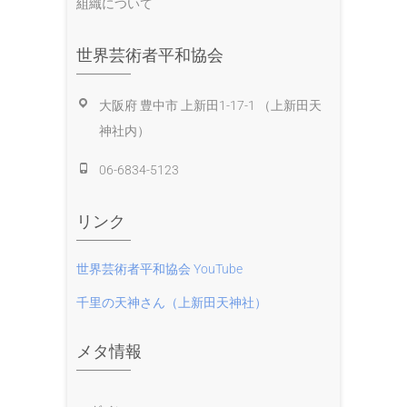
組織について
世界芸術者平和協会
大阪府 豊中市 上新田1-17-1 （上新田天
神社内）
06-6834-5123
リンク
世界芸術者平和協会 YouTube
千里の天神さん（上新田天神社）
メタ情報