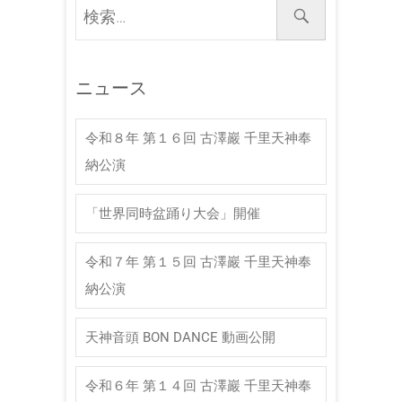
検
索
…
ニュース
令和８年 第１６回 古澤巖 千里天神奉
納公演
「世界同時盆踊り大会」開催
令和７年 第１５回 古澤巖 千里天神奉
納公演
天神音頭 BON DANCE 動画公開
令和６年 第１４回 古澤巖 千里天神奉