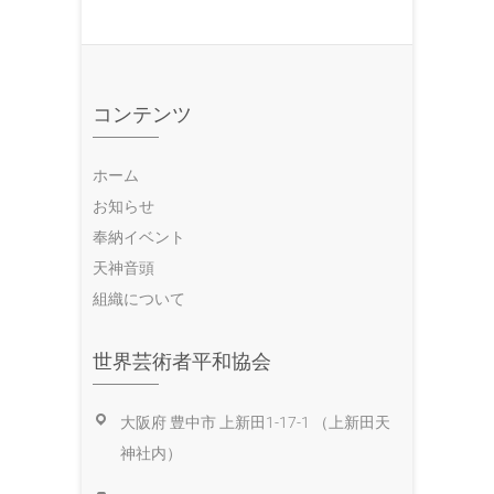
コンテンツ
ホーム
お知らせ
奉納イベント
天神音頭
組織について
世界芸術者平和協会
大阪府 豊中市 上新田1-17-1 （上新田天
神社内）