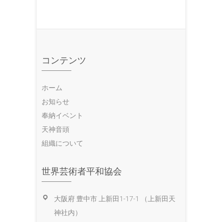
コンテンツ
ホーム
お知らせ
奉納イベント
天神音頭
組織について
世界芸術者平和協会
大阪府 豊中市 上新田1-17-1 （上新田天
神社内）