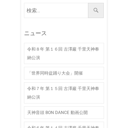
検
索
…
ニュース
令和８年 第１６回 古澤巖 千里天神奉
納公演
「世界同時盆踊り大会」開催
令和７年 第１５回 古澤巖 千里天神奉
納公演
天神音頭 BON DANCE 動画公開
令和６年 第１４回 古澤巖 千里天神奉